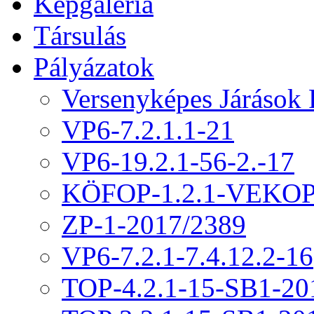
Képgaléria
Társulás
Pályázatok
Versenyképes Járások
VP6-7.2.1.1-21
VP6-19.2.1-56-2.-17
KÖFOP-1.2.1-VEKOP
ZP-1-2017/2389
VP6-7.2.1-7.4.12.2-16
TOP-4.2.1-15-SB1-20