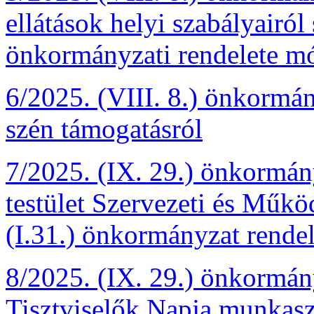
ellátások helyi szabályairól 
önkormányzati rendelete mó
6/2025. (VIII. 8.) önkormány
szén támogatásról
7/2025. (IX. 29.) önkormány
testület Szervezeti és Műkö
(I.31.) önkormányzat rendel
8/2025. (IX. 29.) önkormány
Tisztviselők Napja munkasz