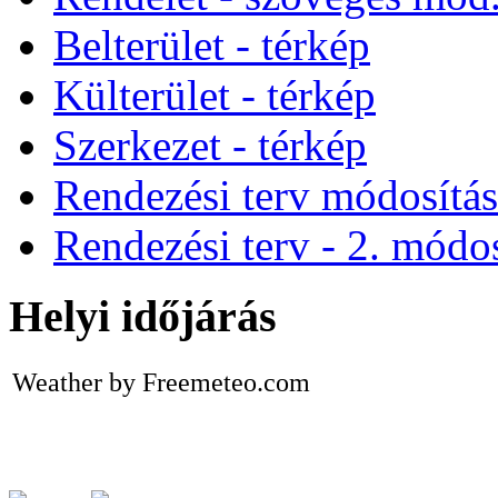
Belterület - térkép
Külterület - térkép
Szerkezet - térkép
Rendezési terv módosítá
Rendezési terv - 2. módos
Helyi időjárás
Weather by Freemeteo.com