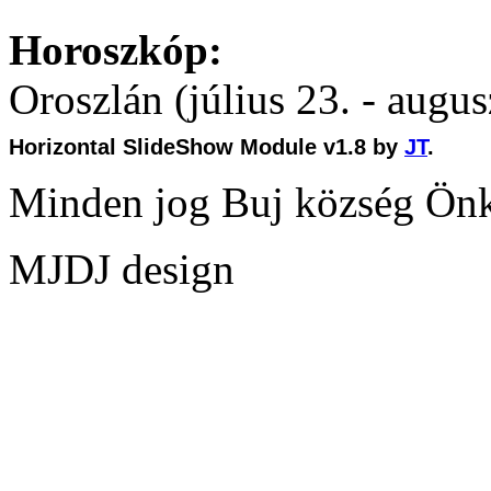
Horoszkóp:
Oroszlán (július 23. - augus
Horizontal SlideShow Module v1.8 by
JT
.
Minden jog Buj község Ön
MJDJ design