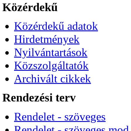
Közérdekű
Közérdekű adatok
Hirdetmények
Nyilvántartások
Közszolgáltatók
Archivált cikkek
Rendezési terv
Rendelet - szöveges
Rendelet - szöveges mod