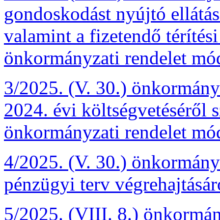
gondoskodást nyújtó ellátás
valamint a fizetendő térítési
önkormányzati rendelet mód
3/2025. (V. 30.) önkormány
2024. évi költségvetéséről s
önkormányzati rendelet mód
4/2025. (V. 30.) önkormányz
pénzügyi terv végrehajtásár
5/2025. (VIII. 8.) önkormány