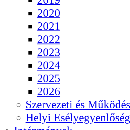
2020
2021
2022
2023
2024
2025
2026
Szervezeti és Működés
Helyi Esélyegyenlősé