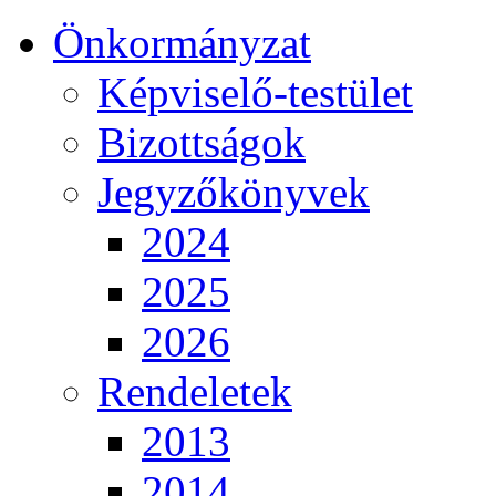
Önkormányzat
Képviselő-testület
Bizottságok
Jegyzőkönyvek
2024
2025
2026
Rendeletek
2013
2014