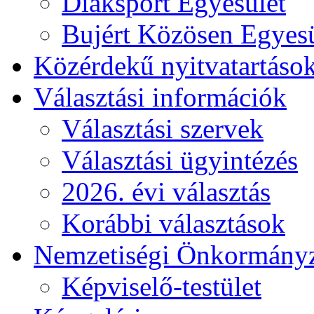
Diáksport Egyesület
Bujért Közösen Egyesü
Közérdekű nyitvatartáso
Választási információk
Választási szervek
Választási ügyintézés
2026. évi választás
Korábbi választások
Nemzetiségi Önkormány
Képviselő-testület