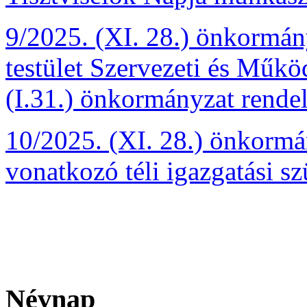
9/2025. (XI. 28.) önkormány
testület Szervezeti és Műkö
(I.31.) önkormányzat rendel
10/2025. (XI. 28.) önkormán
vonatkozó téli igazgatási sz
Névnap