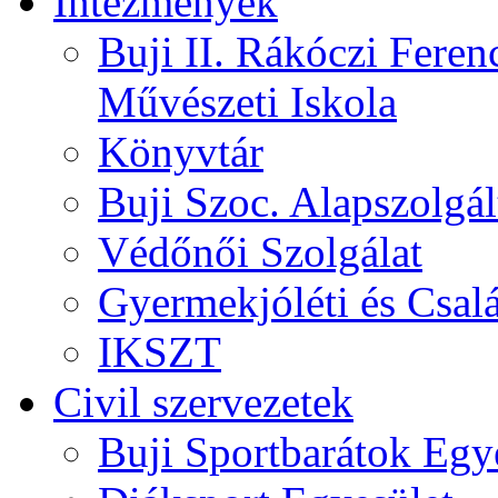
Intézmények
Buji II. Rákóczi Feren
Művészeti Iskola
Könyvtár
Buji Szoc. Alapszolgál
Védőnői Szolgálat
Gyermekjóléti és Csalá
IKSZT
Civil szervezetek
Buji Sportbarátok Egy