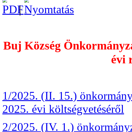
|
Buj Község Önkormányzat
évi 
1/2025. (II. 15.) önkormán
2025. évi költségvetéséről
2/2025. (IV. 1.) önkormányz