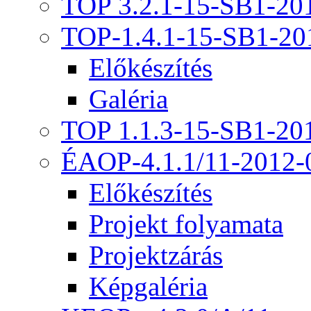
TOP 3.2.1-15-SB1-20
TOP-1.4.1-15-SB1-20
Előkészítés
Galéria
TOP 1.1.3-15-SB1-20
ÉAOP-4.1.1/11-2012-
Előkészítés
Projekt folyamata
Projektzárás
Képgaléria