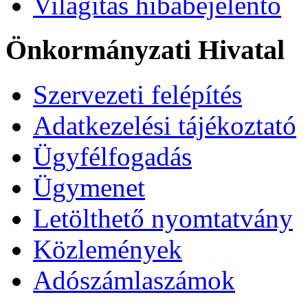
Világítás hibabejelentő
Önkormányzati Hivatal
Szervezeti felépítés
Adatkezelési tájékoztató
Ügyfélfogadás
Ügymenet
Letölthető nyomtatvány
Közlemények
Adószámlaszámok