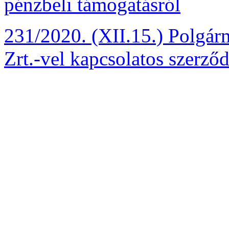
pénzbeli támogatásról
231/2020. (XII.15.) Polgárm
Zrt.-vel kapcsolatos szerződ