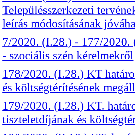
Településszerkezeti tervének
leírás módosításának jóváh
7/2020. (I.28.) - 177/2020. 
- szociális szén kérelmekről
178/2020. (I.28.) KT határo
és költségtérítésének megáll
179/2020. (I.28.) KT. határ
tiszteletdíjának és költségt