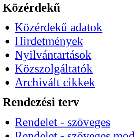
Közérdekű
Közérdekű adatok
Hirdetmények
Nyilvántartások
Közszolgáltatók
Archivált cikkek
Rendezési terv
Rendelet - szöveges
Rendelet - szöveges mod