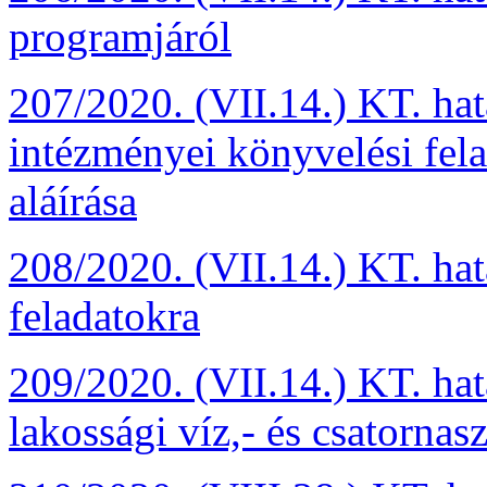
programjáról
207/2020. (VII.14.) KT. ha
intézményei könyvelési fela
aláírása
208/2020. (VII.14.) KT. ha
feladatokra
209/2020. (VII.14.) KT. hat
lakossági víz,- és csatornas