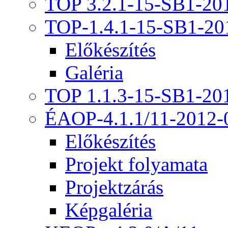
TOP 3.2.1-15-SB1-20
TOP-1.4.1-15-SB1-20
Előkészítés
Galéria
TOP 1.1.3-15-SB1-20
ÉAOP-4.1.1/11-2012-
Előkészítés
Projekt folyamata
Projektzárás
Képgaléria