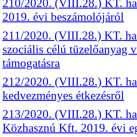
210/2020. (VIII.28.) KT. ha
2019. évi beszámolójáról
211/2020. (VIII.28.) KT. ha
szociális célú tüzelőanyag 
támogatásra
212/2020. (VIII.28.) KT. ha
kedvezményes étkezésről
213/2020. (VIII.28.) KT. h
Közhasznú Kft. 2019. évi eg