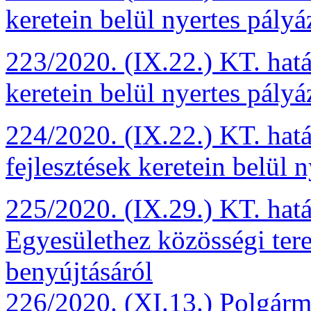
keretein belül nyertes pályá
223/2020. (IX.22.) KT. hat
keretein belül nyertes pályá
224/2020. (IX.22.) KT. hat
fejlesztések keretein belül 
225/2020. (IX.29.) KT. hat
Egyesülethez közösségi tere
benyújtásáról
226/2020. (XI.13.) Polgárme