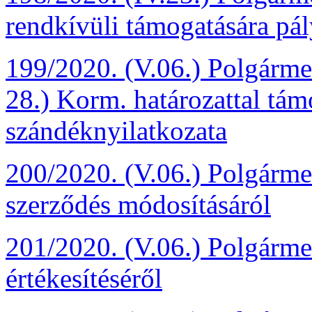
rendkívüli támogatására pál
199/2020. (V.06.) Polgármes
28.) Korm. határozattal tám
szándéknyilatkozata
200/2020. (V.06.) Polgármest
szerződés módosításáról
201/2020. (V.06.) Polgármes
értékesítéséről