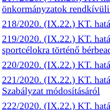
önkormányzatok rendkívüli
218/2020. (IX.22.) KT. hatá
219/2020. (IX.22.) KT. hat
sportcélokra történő bérbea
220/2020. (IX.22.) KT. hat
221/2020. (IX.22.) KT. hat
Szabályzat módosításáról
222/2020. (IX.22.) KT. hat