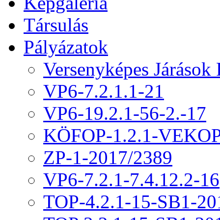
Képgaléria
Társulás
Pályázatok
Versenyképes Járások
VP6-7.2.1.1-21
VP6-19.2.1-56-2.-17
KÖFOP-1.2.1-VEKOP
ZP-1-2017/2389
VP6-7.2.1-7.4.12.2-16
TOP-4.2.1-15-SB1-20