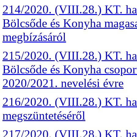
214/2020. (VIII.28.) KT. h
Bölcsőde és Konyha magasa
megbízásáról
215/2020. (VIII.28.) KT. h
Bölcsőde és Konyha csopor
2020/2021. nevelési évre
216/2020. (VIII.28.) KT. ha
megszüntetéséről
217/2020. (VIII.28.) KT. ha