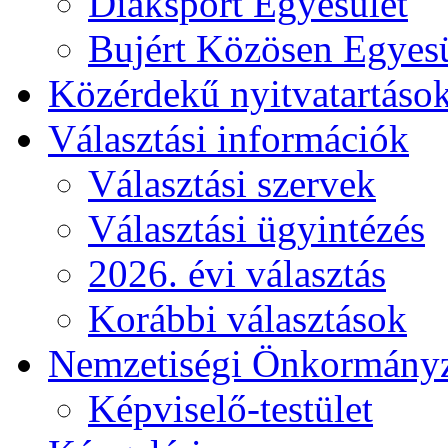
Diáksport Egyesület
Bujért Közösen Egyesü
Közérdekű nyitvatartáso
Választási információk
Választási szervek
Választási ügyintézés
2026. évi választás
Korábbi választások
Nemzetiségi Önkormány
Képviselő-testület