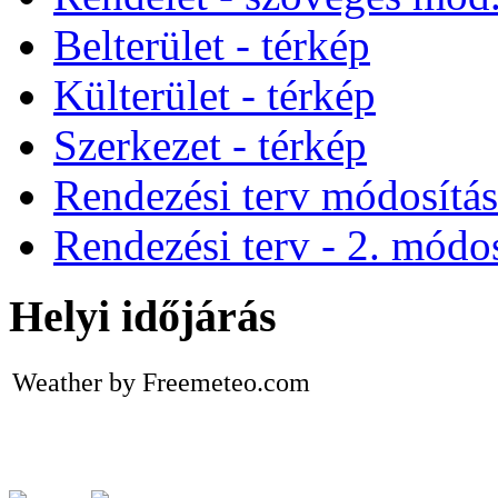
Belterület - térkép
Külterület - térkép
Szerkezet - térkép
Rendezési terv módosítá
Rendezési terv - 2. módos
Helyi időjárás
Weather by Freemeteo.com