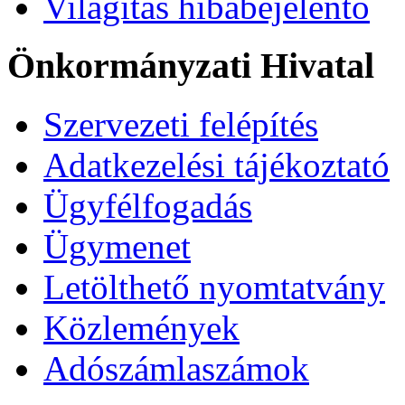
Világítás hibabejelentő
Önkormányzati Hivatal
Szervezeti felépítés
Adatkezelési tájékoztató
Ügyfélfogadás
Ügymenet
Letölthető nyomtatvány
Közlemények
Adószámlaszámok