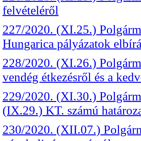
felvételéről
227/2020. (XI.25.) Polgárme
Hungarica pályázatok elbírál
228/2020. (XI.26.) Polgárme
vendég étkezésről és a ked
229/2020. (XI.30.) Polgárme
(IX.29.) KT. számú határoz
230/2020. (XII.07.) Polgárm