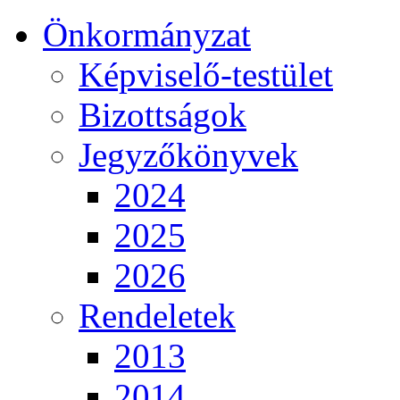
Önkormányzat
Képviselő-testület
Bizottságok
Jegyzőkönyvek
2024
2025
2026
Rendeletek
2013
2014