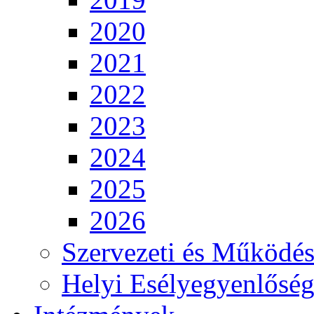
2020
2021
2022
2023
2024
2025
2026
Szervezeti és Működés
Helyi Esélyegyenlősé