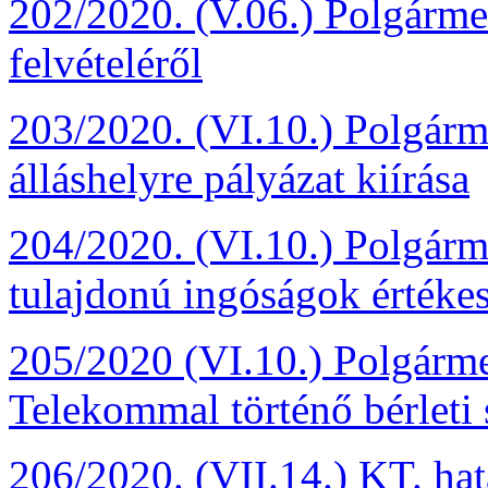
202/2020. (V.06.) Polgármes
felvételéről
203/2020. (VI.10.) Polgárm
álláshelyre pályázat kiírása
204/2020. (VI.10.) Polgárm
tulajdonú ingóságok értékes
205/2020 (VI.10.) Polgárme
Telekommal történő bérleti
206/2020. (VII.14.) KT. ha