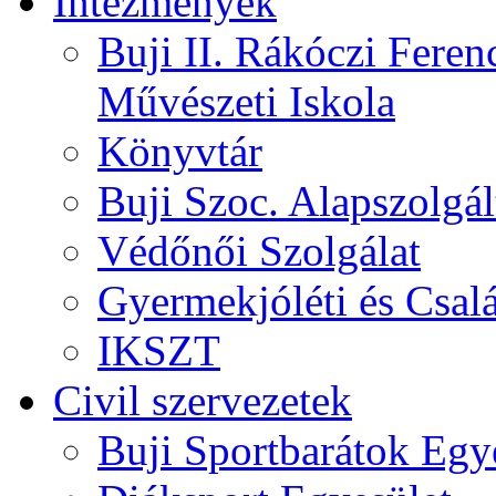
Intézmények
Buji II. Rákóczi Feren
Művészeti Iskola
Könyvtár
Buji Szoc. Alapszolgál
Védőnői Szolgálat
Gyermekjóléti és Csalá
IKSZT
Civil szervezetek
Buji Sportbarátok Egy