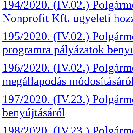
194/2020. (IV.02.) Polgár
Nonprofit Kft. ügyeleti hoz
195/2020. (IV.02.) Polgárm
programra pályázatok benyú
196/2020. (IV.02.) Polgármes
megállapodás módosításáró
197/2020. (IV.23.) Polgárme
benyújtásáról
198/2020. (IV.23.) Polgárm