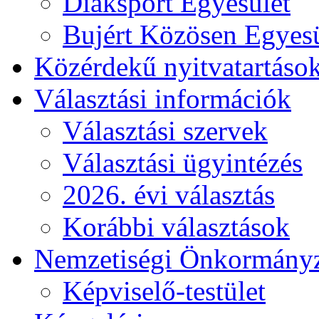
Diáksport Egyesület
Bujért Közösen Egyesü
Közérdekű nyitvatartáso
Választási információk
Választási szervek
Választási ügyintézés
2026. évi választás
Korábbi választások
Nemzetiségi Önkormány
Képviselő-testület