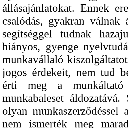
állásajánlatokat. Ennek e
csalódás, gyakran válnak 
segítséggel tudnak hazaj
hiányos, gyenge nyelvtudás
munkavállaló kiszolgáltatot
jogos érdekeit, nem tud be
érti meg a munkáltató u
munkabaleset áldozatává.
olyan munkaszerződéssel a
nem ismerték meg maradé