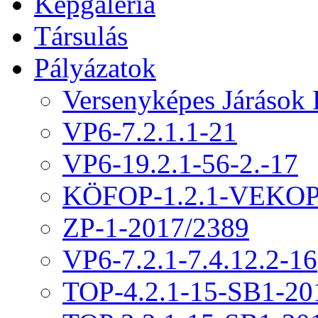
Képgaléria
Társulás
Pályázatok
Versenyképes Járások
VP6-7.2.1.1-21
VP6-19.2.1-56-2.-17
KÖFOP-1.2.1-VEKOP
ZP-1-2017/2389
VP6-7.2.1-7.4.12.2-16
TOP-4.2.1-15-SB1-20