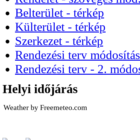
Belterület - térkép
Külterület - térkép
Szerkezet - térkép
Rendezési terv módosítá
Rendezési terv - 2. módos
Helyi időjárás
Weather by Freemeteo.com