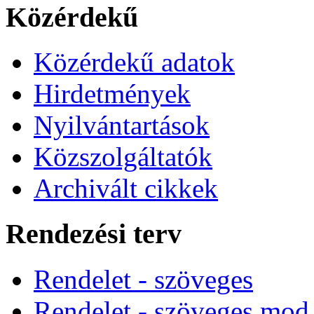
Közérdekű
Közérdekű adatok
Hirdetmények
Nyilvántartások
Közszolgáltatók
Archivált cikkek
Rendezési terv
Rendelet - szöveges
Rendelet - szöveges mod