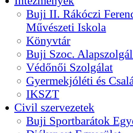
Intézmények
Buji II. Rákóczi Feren
Művészeti Iskola
Könyvtár
Buji Szoc. Alapszolgál
Védőnői Szolgálat
Gyermekjóléti és Csalá
IKSZT
Civil szervezetek
Buji Sportbarátok Egy