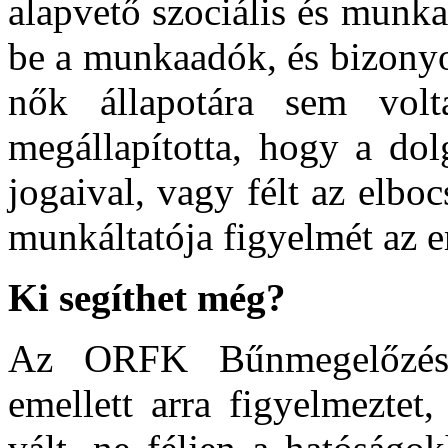
alapvető szociális és munka
be a munkaadók, és bizonyo
nők állapotára sem volt
megállapította, hogy a do
jogaival, vagy félt az elboc
munkáltatója figyelmét az
Ki segíthet még?
Az ORFK Bűnmegelőzési
emellett arra figyelmeztet