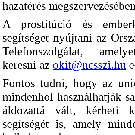
hazatérés megszervezésében
A prostitúció és emberk
segítséget nyújtani az Ors
Telefonszolgálat, amelyet
keresni az
okit@ncsszi.hu
e
Fontos tudni, hogy az uni
mindenhol használhatják sa
áldozattá vált, kérheti k
segítségét is, amely mind