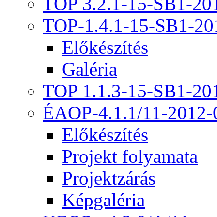
TOP 3.2.1-15-SB1-20
TOP-1.4.1-15-SB1-20
Előkészítés
Galéria
TOP 1.1.3-15-SB1-20
ÉAOP-4.1.1/11-2012-
Előkészítés
Projekt folyamata
Projektzárás
Képgaléria