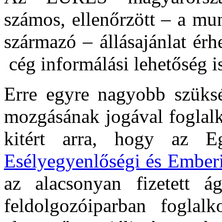
számos, ellenőrzött – a mu
származó – állásajánlat érh
cég informálási lehetőség is
Erre egyre nagyobb szüks
mozgásának jogával foglalk
kitért arra, hogy az E
Esélyegyenlőségi és Emberi
az alacsonyan fizetett á
feldolgozóiparban foglal