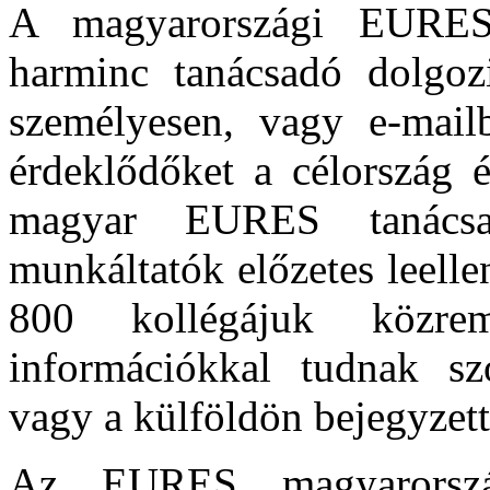
A magyarországi EURES 
harminc tanácsadó dolgozi
személyesen, vagy e-mailb
érdeklődőket a célország 
magyar EURES tanácsa
munkáltatók előzetes leell
800 kollégájuk közrem
információkkal tudnak sz
vagy a külföldön bejegyzett
Az EURES magyarország