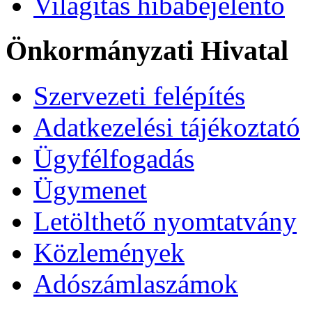
Világítás hibabejelentő
Önkormányzati Hivatal
Szervezeti felépítés
Adatkezelési tájékoztató
Ügyfélfogadás
Ügymenet
Letölthető nyomtatvány
Közlemények
Adószámlaszámok