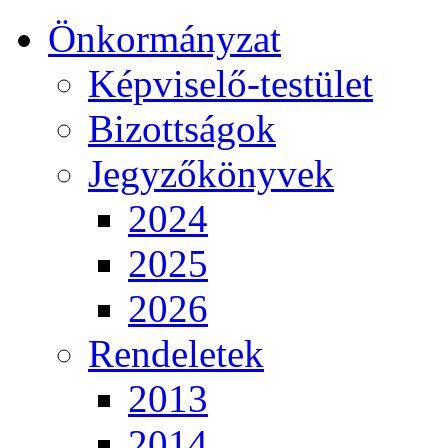
Önkormányzat
Képviselő-testület
Bizottságok
Jegyzőkönyvek
2024
2025
2026
Rendeletek
2013
2014