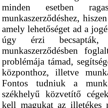
minden esetben raga
munkaszerződéshez, hiszen
amely lehetőséget ad a jog
úgy érzi becsapták,
munkaszerződésben fogla
problémája támad, segítség
központhoz, illetve munka
Fontos tudniuk a munka
székhelyű közvetítő cégekn
kell magukat az illetékes