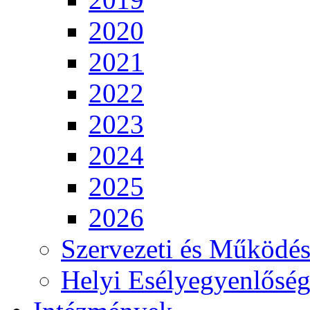
2020
2021
2022
2023
2024
2025
2026
Szervezeti és Működés
Helyi Esélyegyenlősé