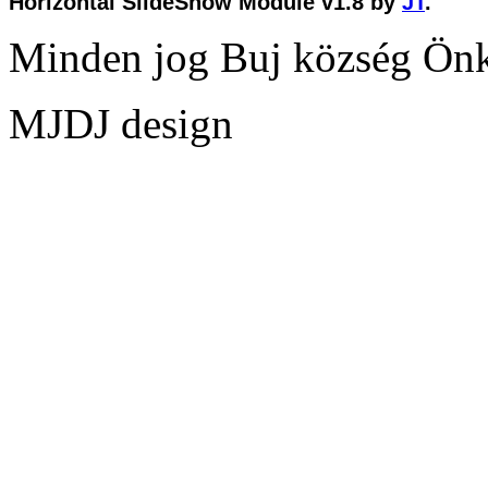
Horizontal SlideShow Module v1.8 by
JT
.
Minden jog Buj község Ön
MJDJ design