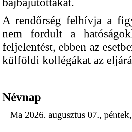
bajbajutottakat.
A rendőrség felhívja a fig
nem fordult a hatóságok
feljelentést, ebben az esetb
külföldi kollégákat az eljárá
Névnap
Ma 2026. augusztus 07., péntek