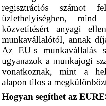
regisztrációs számot 
üzlethelyiségben, mind
közvetítésért anyagi elle
munkavállalótól, annak díj
Az EU-s munkavállalás s
ugyanazok a munkajogi szab
vonatkoznak, mint a hely
alapon tilos a megkülönbözt
Hogyan segíthet az EURE